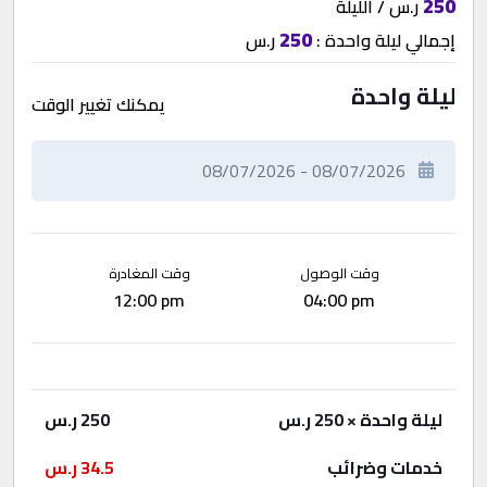
250
ر.س / الليلة
250
إجمالي
ليلة واحدة
:
ر.س
ليلة واحدة
يمكنك تغيير الوقت
وقت الوصول
وقت المغادرة
12:00 pm
04:00 pm
ليلة واحدة
× 250 ر.س
250
ر.س
خدمات وضرائب
34.5
ر.س