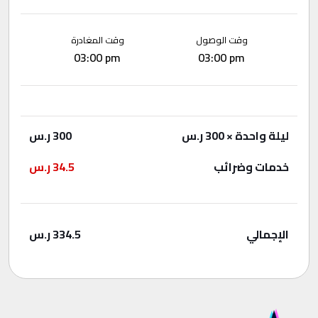
وقت الوصول
وقت المغادرة
03:00 pm
03:00 pm
ليلة واحدة
× 300 ر.س
300
ر.س
خدمات وضرائب
34.5
ر.س
الإجمالي
334.5
ر.س