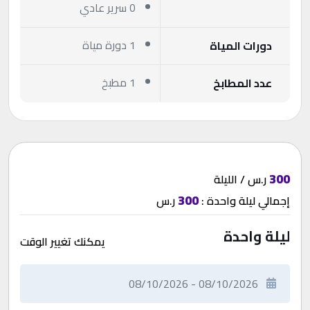
0 سرير عادي
1 دورة مياة
دورات المياة
1 مطبخ
عدد المطابخ
300
ر.س / الليلة
300
إجمالي
ليلة واحدة
:
ر.س
ليلة واحدة
يمكنك تغيير الوقت