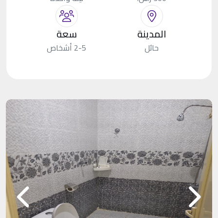
المدينة
سعة
حائل
2-5 أشخاص