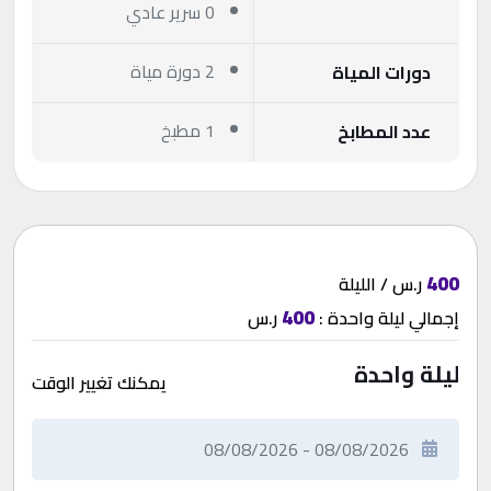
0 سرير عادي
2 دورة مياة
دورات المياة
1 مطبخ
عدد المطابخ
400
ر.س / الليلة
400
إجمالي
ليلة واحدة
:
ر.س
ليلة واحدة
يمكنك تغيير الوقت