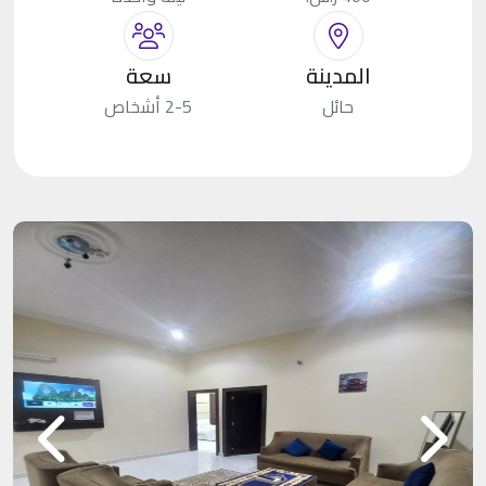
المدينة
سعة
حائل
2-5 أشخاص