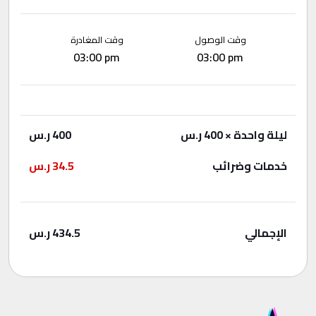
وقت الوصول
وقت المغادرة
03:00 pm
03:00 pm
ليلة واحدة
× 400 ر.س
400
ر.س
خدمات وضرائب
34.5
ر.س
الإجمالي
434.5
ر.س