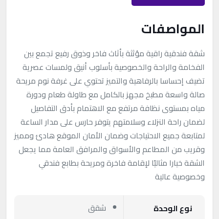
المواصفات
شقة فندقية راقية مؤثثة بأثاث فاخر وذوق رفيع تجمع بين
الفخامة والراحة والخصوصية بأسلوب أنيق ولمسات عصرية
تضيف إحساسا بالرفاهية والتميز تحتوي على غرفة نوم مريحة
صالة واسعة مطبخ مجهز بالكامل مع طاولة طعام ودورة
مياه بمستوى نظافة مرتفع مع الاهتمام بأدق التفاصيل
لضمان راحة النزلاء وسلامتهم يتوفر حارس على مدار الساعة
لمتابعة جميع الاحتياجات وضمان الأمان الموقع هادئ ومميز
وقريب من المطاعم والأسواق والمرافق العامة مما يجعل
الشقة خيارا مثاليًا لإقامة فاخرة ومريحة بطابع فندقي
وخصوصية عالية
شقق
نوع الوحدة