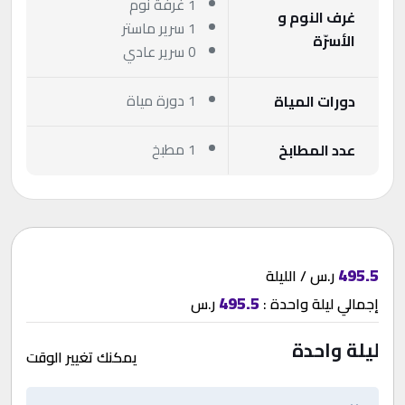
1 غرفة نوم
غرف النوم و
1 سرير ماستر
الأسرّة
0 سرير عادي
1 دورة مياة
دورات المياة
1 مطبخ
عدد المطابخ
495.5
ر.س / الليلة
495.5
إجمالي
ليلة واحدة
:
ر.س
ليلة واحدة
يمكنك تغيير الوقت