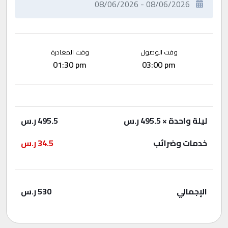
وقت الوصول
وقت المغادرة
01:30 pm
03:00 pm
ليلة واحدة
× 495.5 ر.س
495.5
ر.س
خدمات وضرائب
34.5
ر.س
الإجمالي
530
ر.س