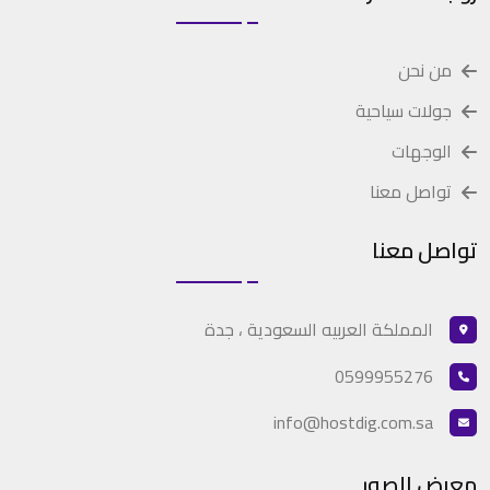
من نحن
جولات سياحية
الوجهات
تواصل معنا
تواصل معنا
المملكة العربيه السعودية ، جدة
0599955276
info@hostdig.com.sa
معرض الصور