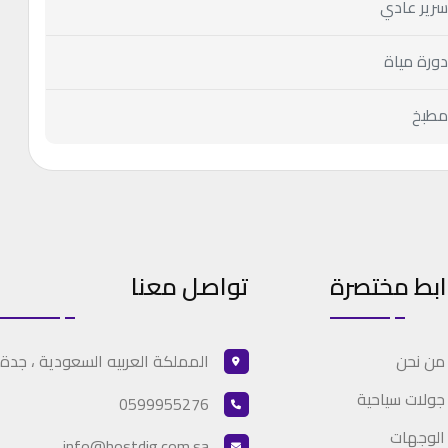
ابط مختصرة
تواصل معنا
المملكة العربيه السعودية ، جدة
من نحن
جولات سياحية
0599955276
الوجهات
info@hostdig.com.sa