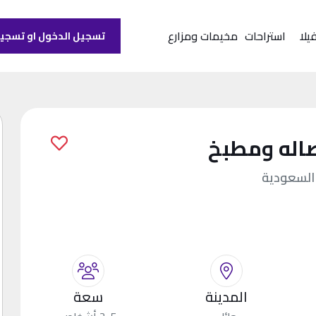
يلا
استراحات
مخيمات ومزارع
تسجيل الدخول او تسجي
اله ومطبخ
المدينة
سعة