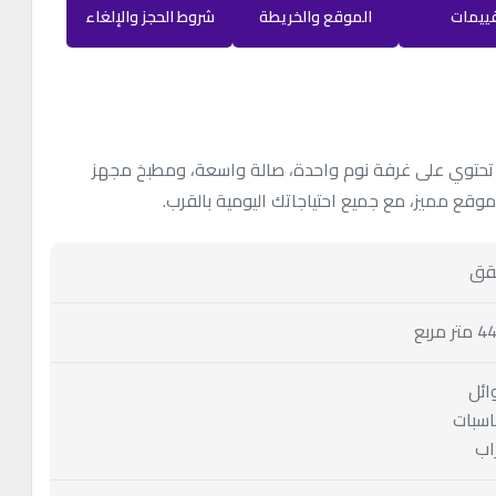
قييمات
الموقع والخريطة
شروط الحجز والإلغاء
تحتوي على غرفة نوم واحدة، صالة واسعة، ومطبخ مجهز
قع مميز، مع جميع احتياجاتك اليومية بالقرب.
ق
تر مربع
ائل
اسبات
اب