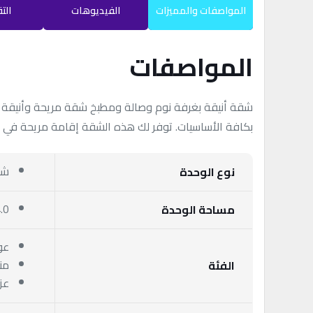
المواصفات والمميزات
الفيديوهات
الت
المواصفات
شقة أنيقة بغرفة نوم وصالة ومطبخ شقة مريحة وأنيقة 
بكافة الأساسيات. توفر لك هذه الشقة إقامة مريحة في مو
شق
نوع الوحدة
44.0 م
مساحة الوحدة
عو
من
الفئة
عز