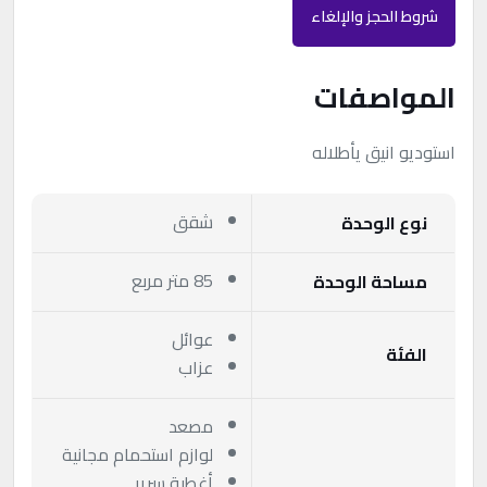
شروط الحجز والإلغاء
المواصفات
استوديو انيق يأطلاله
شقق
نوع الوحدة
85 متر مربع
مساحة الوحدة
عوائل
الفئة
عزاب
مصعد
لوازم استحمام مجانية
أغطية سرير