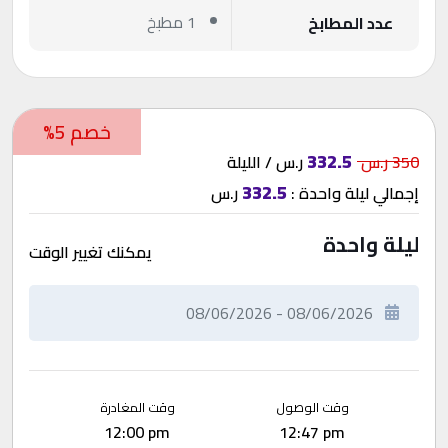
1 مطبخ
عدد المطابخ
خصم 5%
332.5
350 ر.س
ر.س / الليلة
332.5
إجمالي
ليلة واحدة
:
ر.س
ليلة واحدة
يمكنك تغيير الوقت
وقت الوصول
وقت المغادرة
12:00 pm
12:47 pm