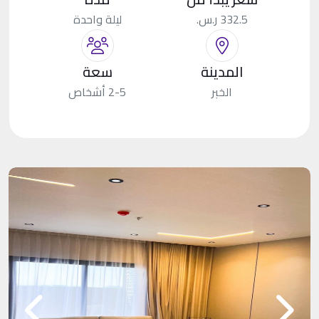
332.5 ر.س.
ليلة واحدة
المدينة
سعة
الخبر
2-5 أشخاص