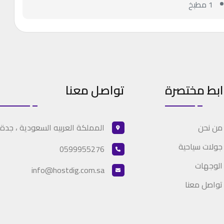
1 مطبخ
ابط مختصرة
تواصل معنا
المملكة العربيه السعودية ، جدة
من نحن
جولات سياحية
0599955276
الوجهات
info@hostdig.com.sa
تواصل معنا