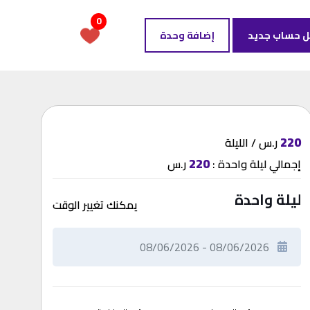
0
ل حساب جديد
إضافة وحدة
220
ر.س / الليلة
220
إجمالي
ليلة واحدة
:
ر.س
ليلة واحدة
يمكنك تغيير الوقت