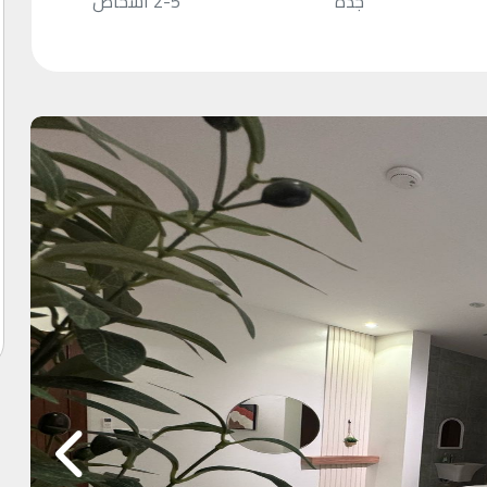
جدة
2-5 أشخاص