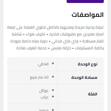
المواصفات
غرفة رباعية مريحة ومجهزة بالكامل تحتوي الغرفة على اربعة
اسرة مفردين مع مفروشات فاخرة • تكييف هواء • شاشة
تلفاز مسطحة • واي فاي مجاني • دورة مياه خاصة مزودة
بكافة المستلزمات • خزانة ملابس • خدمة الغرف متاحة
فندقي
نوع الوحدة
40 متر مربع
مساحة الوحدة
عوائل
الفئة
عزاب
مصعد