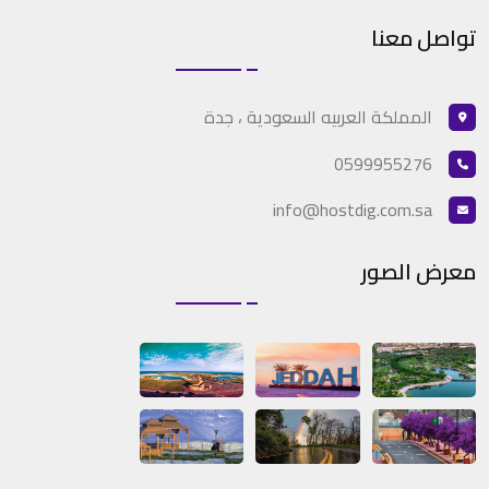
تواصل معنا
المملكة العربيه السعودية ، جدة
0599955276
info@hostdig.com.sa
معرض الصور