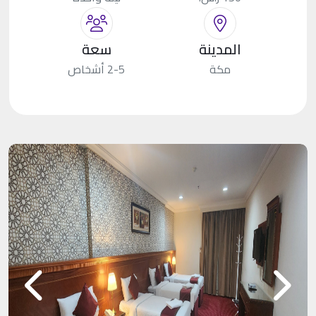
المدينة
سعة
مكة
2-5 أشخاص