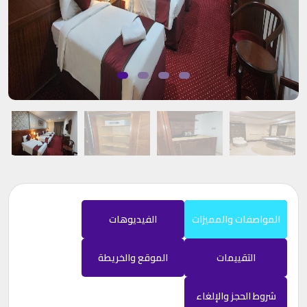
المواصفات والمميزات
الفيديوهات
التقييمات
الموقع والخريطة
شروط الحجز والإلغاء