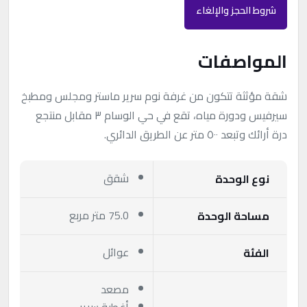
شروط الحجز والإلغاء
المواصفات
شقة مؤثثة تتكون من غرفة نوم سرير ماستر ومجلس ومطبخ
سيرفيس ودورة مياه، تقع في حي الوسام ٣ مقابل منتجع
درة أرائك وتبعد ٥٠٠ متر عن الطريق الدائري.
شقق
نوع الوحدة
75.0 متر مربع
مساحة الوحدة
عوائل
الفئة
مصعد