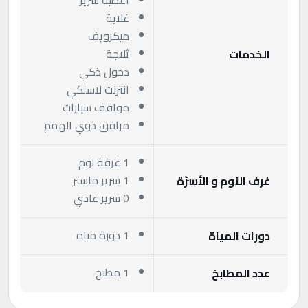
أغطية سرير
غلاية
ميكرويف
ثلاجة
الخدمات
دخول ذكي
انترنت لاسلكي
مواقف سيارات
مرافق ذوي الهمم
1 غرفة نوم
1 سرير ماستر
غرف النوم و الأسرّة
0 سرير عادي
1 دورة مياة
دورات المياة
1 مطبخ
عدد المطابخ