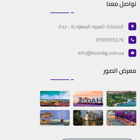
تواصل معنا
المملكة العربيه السعودية ، جدة
0599955276
info@hostdig.com.sa
معرض الصور