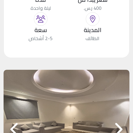
400 ر.س.
ليلة واحدة
المدينة
سعة
الطائف
2-5 أشخاص