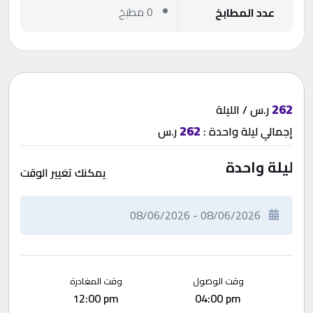
0 مطبخ
عدد المطابخ
262
ر.س / الليلة
262
إجمالي
ليلة واحدة
:
ر.س
ليلة واحدة
يمكنك تغيير الوقت
وقت الوصول
وقت المغادرة
12:00 pm
04:00 pm