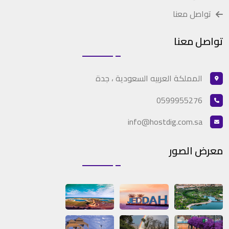
تواصل معنا
تواصل معنا
المملكة العربيه السعودية ، جدة
0599955276
info@hostdig.com.sa
معرض الصور