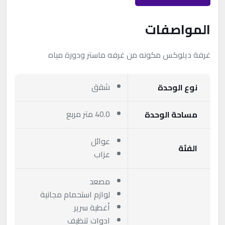
المواصفات
غرفة ديلوكس مكونه من غرفه ماستر ودورة مياه
شقق
نوع الوحدة
40.0 متر مربع
مساحة الوحدة
عوائل
الفئة
عزاب
مصعد
لوازم استحمام مجانية
أغطية سرير
ادوات تنظيف