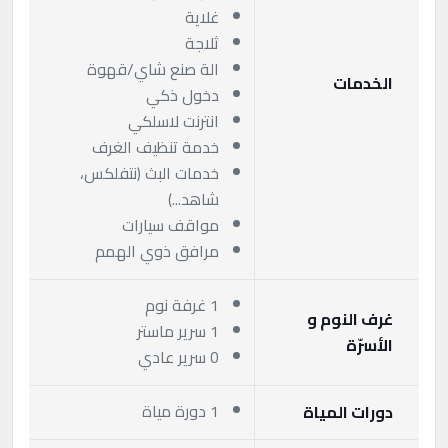
غلاية
ثلاجة
الة صنع شاي/قهوة
الخدمات
دخول ذكي
انترنت لاسلكي
خدمة تنظيف الغرف
خدمات البث (نتفلكس،
شاهد...)
مواقف سيارات
مرافق ذوي الهمم
1 غرفة نوم
غرف النوم و
1 سرير ماستر
الأسرّة
0 سرير عادي
1 دورة مياة
دورات المياة