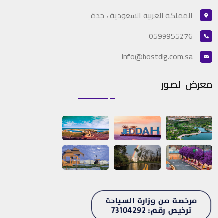
المملكة العربيه السعودية ، جدة
0599955276
info@hostdig.com.sa
معرض الصور