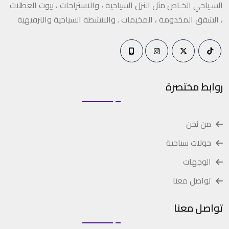
السـياحي الخـاص مثل النزل السياحية ، والاستراحات ، بيوت العطلات
، الشقق المخدومة ، المخيمات . والانشطة السياحية والترفيهية
روابط مختصرة
من نحن
جولات سياحية
الوجهات
تواصل معنا
تواصل معنا