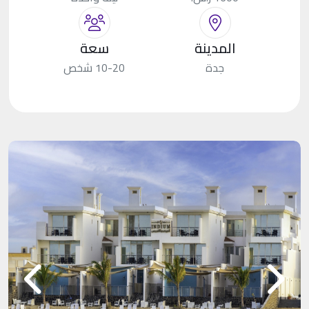
المدينة
سعة
جدة
10-20 شخص