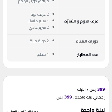
مرافق ذوي الهمم
2 غرفة نوم
1 سرير ماستر
غرف النوم و الأسرّة
2 سرير عادي
2 دورة مياة
دورات المياة
1 مطبخ
عدد المطابخ
399
ر.س / الليلة
399
إجمالي
ليلة واحدة
:
ر.س
ليلة واحدة
يمكنك تغيير الوقت