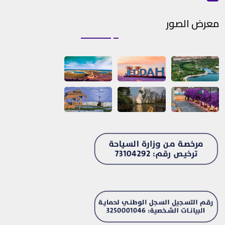
معرض الصور