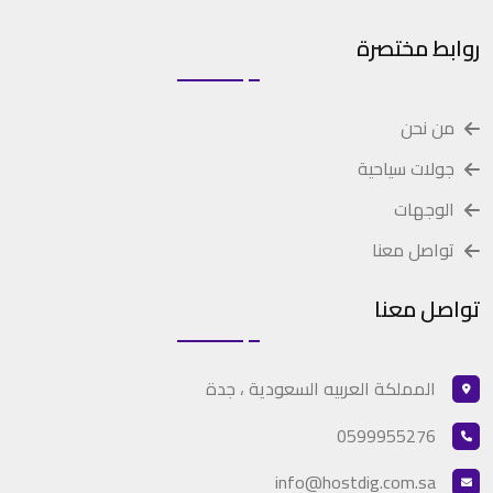
روابط مختصرة
من نحن
جولات سياحية
الوجهات
تواصل معنا
تواصل معنا
المملكة العربيه السعودية ، جدة
0599955276
info@hostdig.com.sa