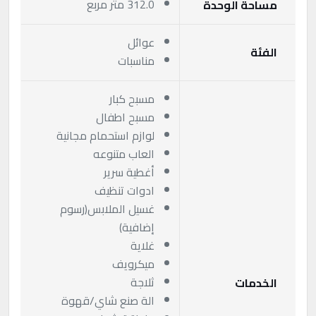
312.0 متر مربع
مساحة الوحدة
عوائل
الفئة
مناسبات
مسبح كبار
مسبح اطفال
لوازم استحمام مجانية
العاب متنوعه
أغطية سرير
ادوات تنظيف
غسيل الملابس(رسوم
إضافية)
غلاية
ميكرويف
ثلاجة
الخدمات
الة صنع شاي/قهوة