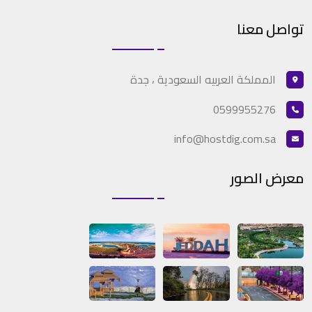
تواصل معنا
المملكة العربيه السعودية ، جدة
0599955276
info@hostdig.com.sa
معرض الصور