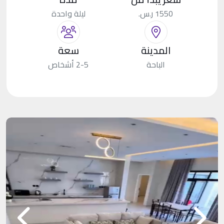
1550 ر.س.
ليلة واحدة
المدينة
سعة
الباحة
2-5 أشخاص