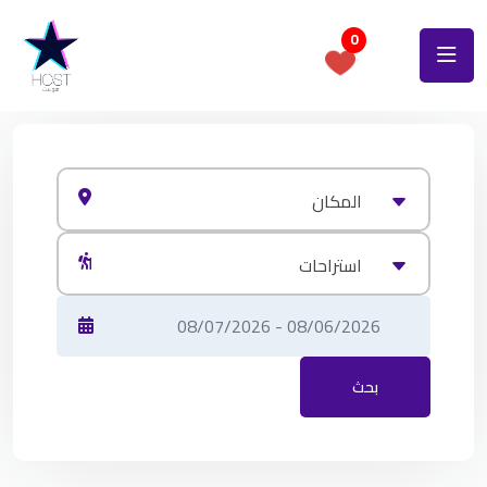
0
المكان
استراحات
بحث