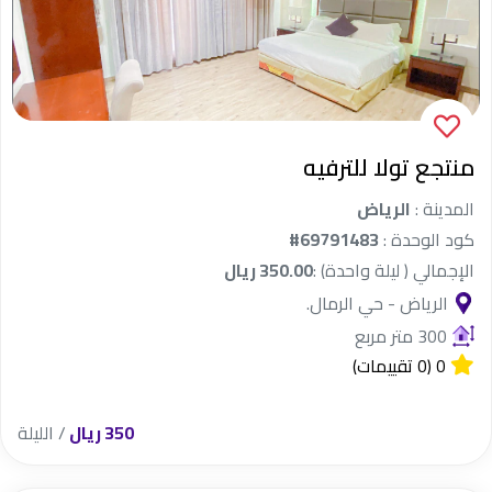
منتجع تولا للترفيه
المدينة :
الرياض
كود الوحدة :
#69791483
الإجمالي ( ليلة واحدة) :
350.00 ريال
الرياض - حي الرمال.
300 متر مربع
0
(0 تقييمات)
350 ريال
/ الليلة