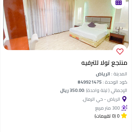
منتجع تولا للترفيه
المدينة :
الرياض
كود الوحدة :
#49921475
الإجمالي ( ليلة واحدة) :
350.00 ريال
الرياض - حي الرمال.
300 متر مربع
0
(0 تقييمات)