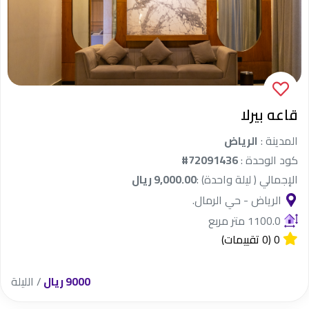
قاعه بيرلا
المدينة :
الرياض
كود الوحدة :
#72091436
الإجمالي ( ليلة واحدة) :
9,000.00 ريال
الرياض - حي الرمال.
1100.0 متر مربع
0
(0 تقييمات)
9000 ريال
/ الليلة