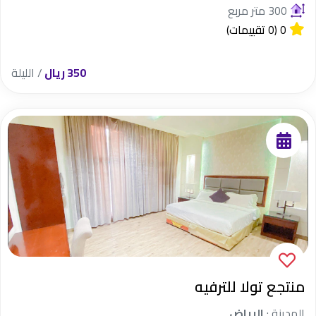
300 متر مربع
0
(0 تقييمات)
350 ريال
/ الليلة
منتجع تولا للترفيه
المدينة :
الرياض