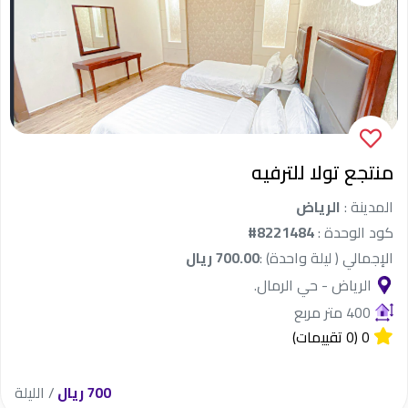
منتجع تولا للترفيه
المدينة :
الرياض
كود الوحدة :
#8221484
الإجمالي ( ليلة واحدة) :
700.00 ريال
الرياض - حي الرمال.
400 متر مربع
0
(0 تقييمات)
700 ريال
/ الليلة