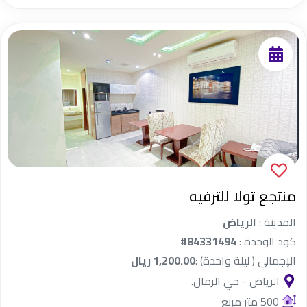
منتجع تولا للترفيه
المدينة :
الرياض
كود الوحدة :
#84331494
الإجمالي ( ليلة واحدة) :
1,200.00 ريال
الرياض - حي الرمال.
500 متر مربع