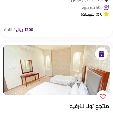
500 متر مربع
0
(0 تقييمات)
1200 ريال
/ الليلة
منتجع تولا للترفيه