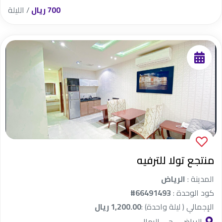
700 ريال
/ الليلة
منتجع تولا للترفيه
المدينة :
الرياض
كود الوحدة :
#66491493
الإجمالي ( ليلة واحدة) :
1,200.00 ريال
الرياض - حي الرمال.