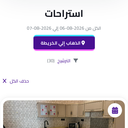
استراحات
الكل من 2026-08-06 إلي 2026-08-07
الذهاب إلي الخريطة
الترشيح
(30)
حذف الكل