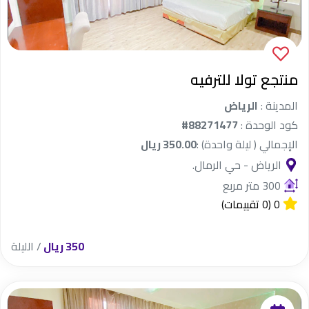
منتجع تولا للترفيه
المدينة :
الرياض
كود الوحدة :
#88271477
الإجمالي ( ليلة واحدة) :
350.00 ريال
الرياض - حي الرمال.
300 متر مربع
0
(0 تقييمات)
350 ريال
/ الليلة