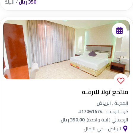
350 ريال
/ الليلة
منتجع تولا للترفيه
المدينة :
الرياض
كود الوحدة :
#17061474
الإجمالي ( ليلة واحدة) :
350.00 ريال
الرياض - حي الرمال.