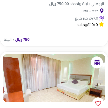
الإجمالي ( ليلة واحدة) :
750.00 ريال
جدة - الفنار.
247.0 متر مربع
0
(0 تقييمات)
750 ريال
/ الليلة