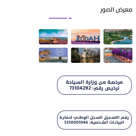
المطابخ ودورات المياة
دخول ذكي
انترنت لاسلكي
تراس
معرض الصور
مواقف سيارات
مرافق ذوي الهمم
عدد المطابخ
فلترة
عدد الأسرة المفردة
عدد دورات المياة
عدد الأسرة الماستر