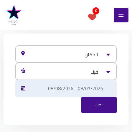
0
المكان
فيلا
بحث