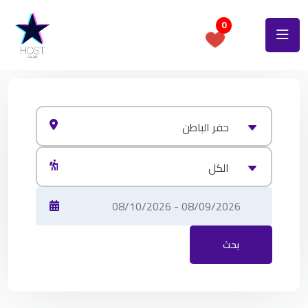
0
حفر الباطن
الكل
بحث