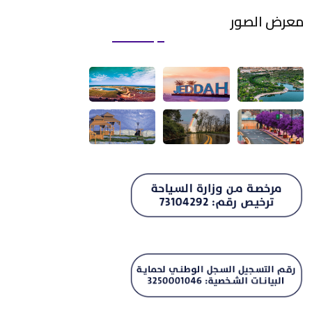
المطابخ ودورات المياة
دخول ذكي
انترنت لاسلكي
تراس
معرض الصور
مواقف سيارات
مرافق ذوي الهمم
عدد المطابخ
فلترة
عدد الأسرة المفردة
عدد دورات المياة
عدد الأسرة الماستر