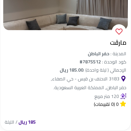
مارڤت
المدينة :
حفر الباطن
كود الوحدة :
#7875512
الإجمالي ( ليلة واحدة) :
185.00 ريال
3183 الاحنف بن قيس - حي الصفاء,
حفر الباطن, المملكة العربية السعودية.
120 متر مربع
0
(0 تقييمات)
185 ريال
/ الليلة