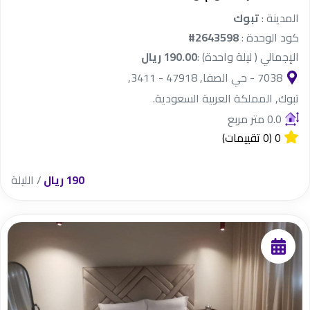
المدينة :
تبوك
كود الوحدة :
#2643598
الإجمالي ( ليلة واحدة) :
190.00 ريال
7038 - حي الصفا, 47918 - 3411,
تبوك, المملكة العربية السعودية.
0.0 متر مربع
0
(0 تقييمات)
190 ريال
/ الليلة