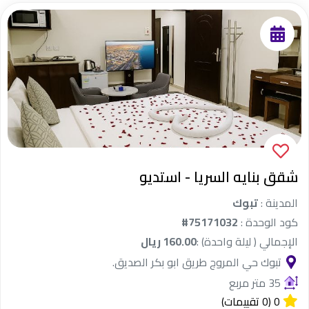
شقق بنايه السريا - استديو
المدينة :
تبوك
كود الوحدة :
#75171032
الإجمالي ( ليلة واحدة) :
160.00 ريال
تبوك حي المروج طريق ابو بكر الصديق.
35 متر مربع
0
(0 تقييمات)