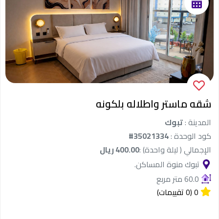
شقه ماستر واطلاله بلكونه
المدينة :
تبوك
كود الوحدة :
#35021334
الإجمالي ( ليلة واحدة) :
400.00 ريال
تبوك منوة المساكن.
60.0 متر مربع
0
(0 تقييمات)