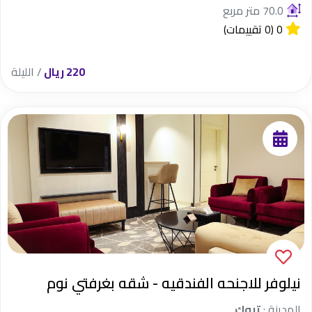
70.0 متر مربع
0
(0 تقييمات)
220 ريال
/ الليلة
نيلوفر للاجنحه الفندقيه - شقه بغرفتي نوم
المدينة :
تبوك