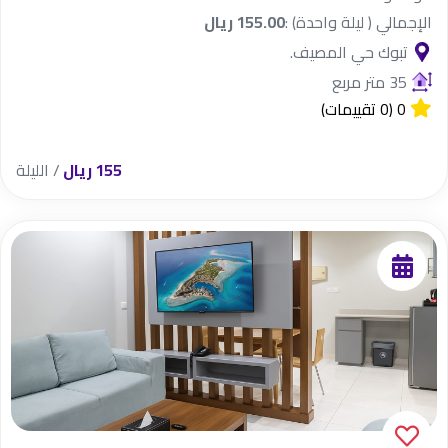
الإجمالي ( ليلة واحدة) :
155.00 ريال
تبوك حي المصيف.
35 متر مربع
0
(0 تقييمات)
155 ريال
/ الليلة