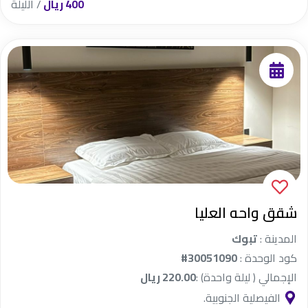
400 ريال
/ الليلة
شقق واحه العليا
المدينة :
تبوك
كود الوحدة :
#30051090
الإجمالي ( ليلة واحدة) :
220.00 ريال
الفيصلية الجنوبية.