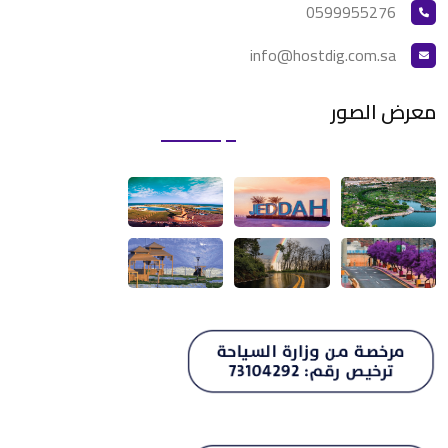
0599955276
info@hostdig.com.sa
معرض الصور