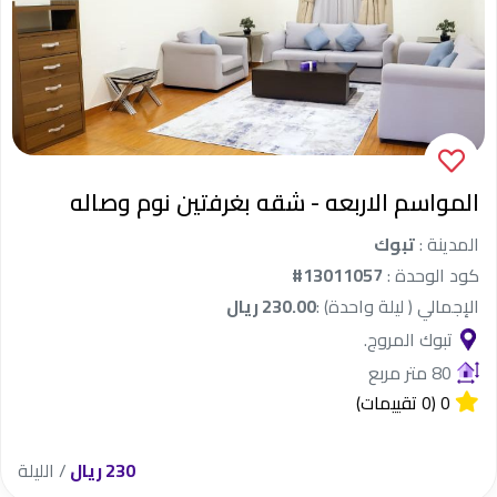
المواسم الاربعه - شقه بغرفتين نوم وصاله
المدينة :
تبوك
كود الوحدة :
#13011057
الإجمالي ( ليلة واحدة) :
230.00 ريال
تبوك المروج.
80 متر مربع
0
(0 تقييمات)
230 ريال
/ الليلة