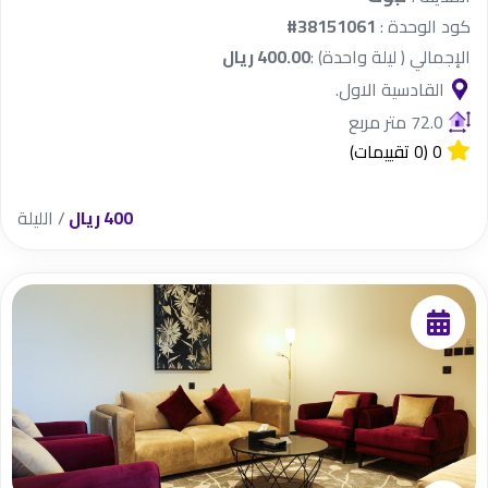
كود الوحدة :
#38151061
الإجمالي ( ليلة واحدة) :
400.00 ريال
القادسية الاول.
72.0 متر مربع
0
(0 تقييمات)
400 ريال
/ الليلة