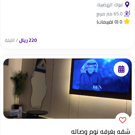
تبوك الهضيبة.
65.0 متر مربع
0
(0 تقييمات)
220 ريال
/ الليلة
شقه بغرفه نوم وصاله