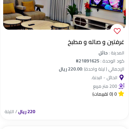
غرفتين و صاله و مطبخ
المدينة :
حائل
كود الوحدة :
#21891625
الإجمالي ( ليلة واحدة) :
220.00 ريال
الحائل - البدنة.
200 متر مربع
0
(0 تقييمات)
220 ريال
/ الليلة