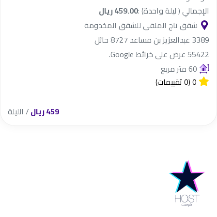
الإجمالي ( ليلة واحدة) :
459.00 ريال
شقق تاج الملقى للشقق المخدومة
3389 عبدالعزيز بن مساعد 8727 حائل
55422 ‏عرض على خرائط Google.
60 متر مربع
0
(0 تقييمات)
459 ريال
/ الليلة