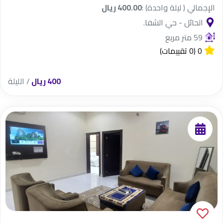
الإجمالي ( ليلة واحدة) :
400.00 ريال
الحائل - حي الشفا.
59 متر مربع
0
(0 تقييمات)
400 ريال
/ الليلة