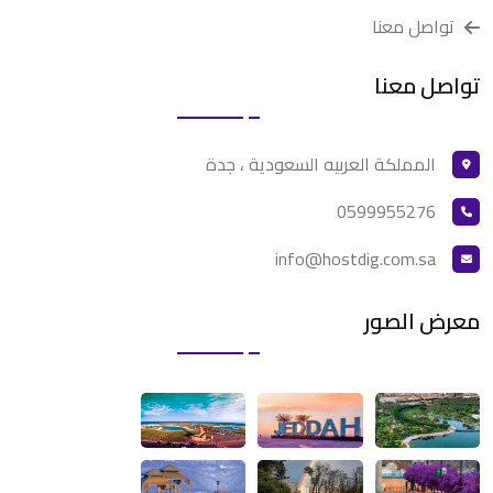
تواصل معنا
تواصل معنا
المملكة العربيه السعودية ، جدة
0599955276
info@hostdig.com.sa
معرض الصور