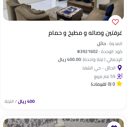
غرفتين وصاله و مطبخ و حمام
المدينة :
حائل
كود الوحدة :
#3921602
الإجمالي ( ليلة واحدة) :
400.00 ريال
الحائل - حي الشفا.
59 متر مربع
0
(0 تقييمات)
400 ريال
/ الليلة