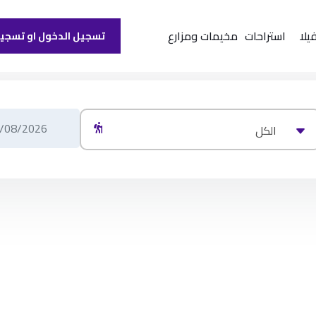
يلا
استراحات
مخيمات ومزارع
تسجيل الدخول او تسجي
الكل