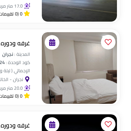
17.0 متر مربع
0
(0 تقييمات)
غرفه ودوره 
المدينة :
نجران
كود الوحدة :
24
الإجمالي ( ليلة و
نجران - الخال
20.0 متر مربع
0
(0 تقييمات)
غرفه ودوره 