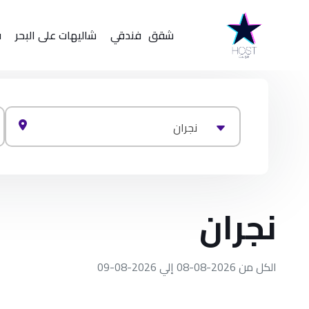
شقق
فندقي
شاليهات على البحر
ف
نجران
نجران
الكل من 2026-08-08 إلي 2026-08-09