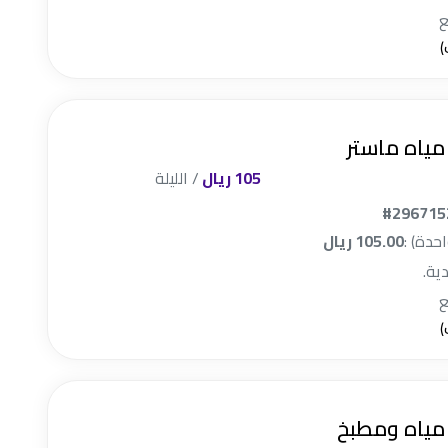
مياه ماستر
105 ريال
/ الليلة
#296715
احدة) :
105.00 ريال
دية.
مياه ومطبخ