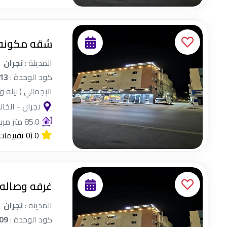
شقه مكونه 
المدينة :
نجران
كود الوحدة :
13
الإجمالي ( ليلة و
نجران - الخال
85.0 متر مربع
0
(0 تقييمات)
غرفه وصاله 
المدينة :
نجران
كود الوحدة :
09