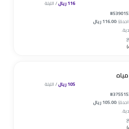
116 ريال
/ الليلة
#539015
احدة) :
116.00 ريال
دية.
مياه
105 ريال
/ الليلة
#375515
احدة) :
105.00 ريال
دية.