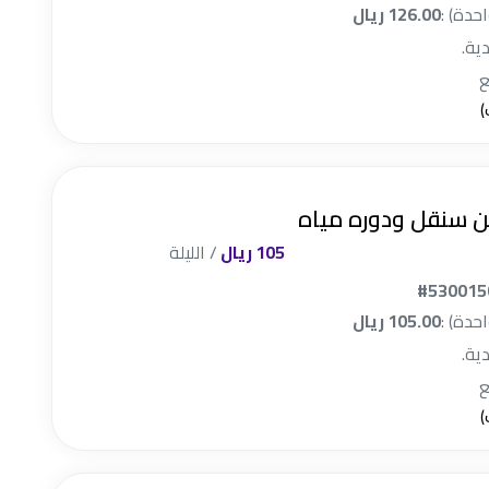
احدة) :
126.00 ريال
دية.
ن سنقل ودوره مياه
105 ريال
/ الليلة
#530015
احدة) :
105.00 ريال
دية.