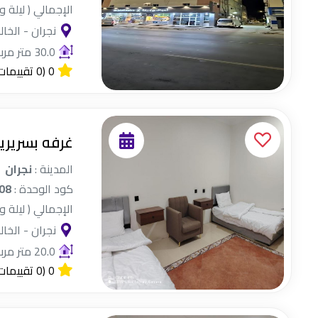
الإجمالي ( ليلة و
نجران - الخال
30.0 متر مربع
0
(0 تقييمات)
غرفه بسريري
المدينة :
نجران
كود الوحدة :
08
الإجمالي ( ليلة و
نجران - الخال
20.0 متر مربع
0
(0 تقييمات)