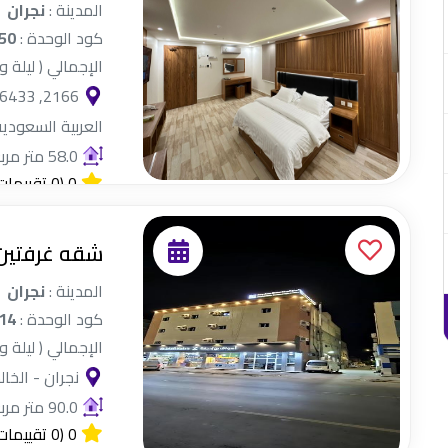
المدينة :
نجران
كود الوحدة :
50
الإجمالي ( ليلة و
العربية السعودية
58.0 متر مربع
0
(0 تقييمات)
شقه غرفتي
المدينة :
نجران
كود الوحدة :
14
الإجمالي ( ليلة و
نجران - الخال
90.0 متر مربع
0
(0 تقييمات)