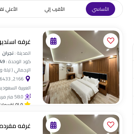
الأساسي
الأقرب إلي
الأعلي تقي
غرفه استديو
المدينة :
نجران
كود الوحدة :
49
الإجمالي ( ليلة و
العربية السعودية
58.0 متر مربع
0
(0 تقييمات)
غرفه مفرده