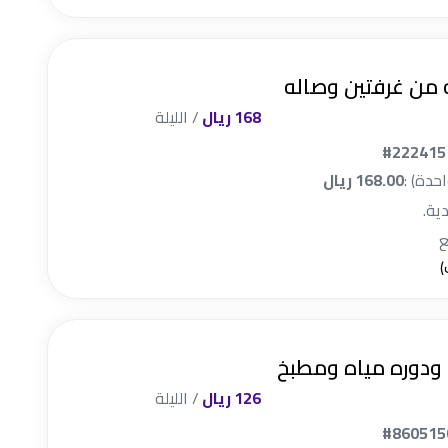
من غرفتين وصاله
168 ريال
/ الليلة
#222415
احدة) :
168.00 ريال
دية.
ودوره مياه ومطبخ
126 ريال
/ الليلة
#860515