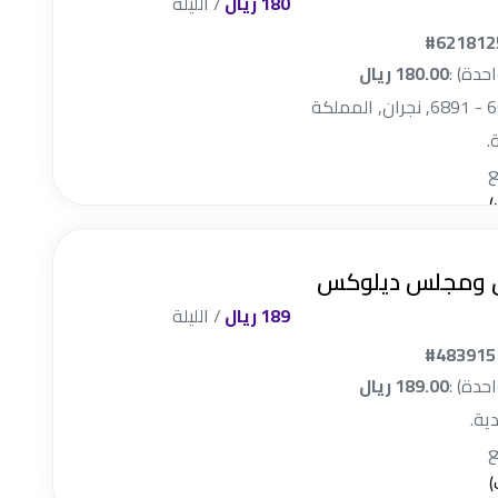
180 ريال
/ الليلة
#621812
احدة) :
180.00 ريال
2166, 66433 - 6891, نجران, المملكة
.
ن ومجلس ديلوكس
189 ريال
/ الليلة
#483915
احدة) :
189.00 ريال
دية.