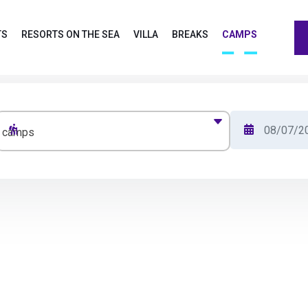
TS
RESORTS ON THE SEA
VILLA
BREAKS
CAMPS
camps