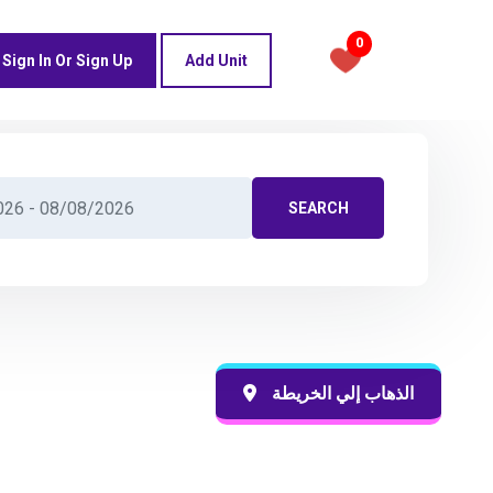
0
Sign In Or Sign Up
Add Unit
SEARCH
الذهاب إلي الخريطة