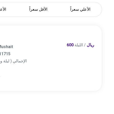
الأعلي سعراً
الأقل سعراً
الأعل
600 ريال
/ الليلة
ushait
11715
الإجمالي ( ليلة) :
م