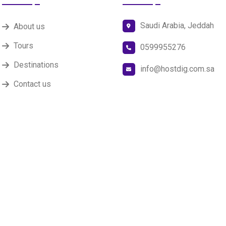
Saudi Arabia, Jeddah
About us
Tours
0599955276
Destinations
info@hostdig.com.sa
Contact us