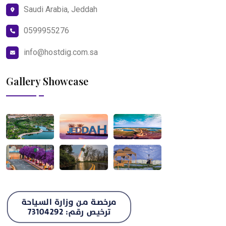
Saudi Arabia, Jeddah
0599955276
info@hostdig.com.sa
Gallery Showcase