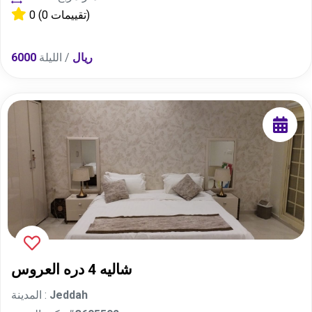
(0 تقييمات)
0
6000 ريال
/ الليلة
شاليه 4 دره العروس
Jeddah
المدينة :