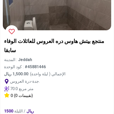
منتجع بيتش هاوس دره العروس للعائلات الوفاء
سابقا
Jeddah
المدينة :
#45881446
كود الوحدة :
الإجمالي ( ليلة واحدة) :
1,500.00 ريال
جدة-درة العروس.
70.0 متر مربع
(0 تقييمات)
0
1500 ريال
/ الليلة