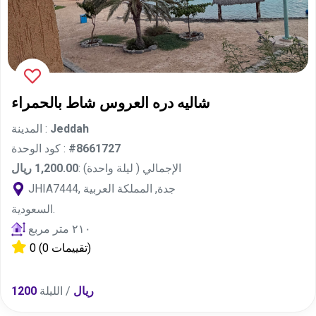
شاليه دره العروس شاط بالحمراء
Jeddah
المدينة :
#8661727
كود الوحدة :
الإجمالي ( ليلة واحدة) :
1,200.00 ريال
JHIA7444, جدة, المملكة العربية
السعودية.
٢١٠ متر مربع
(0 تقييمات)
0
1200 ريال
/ الليلة