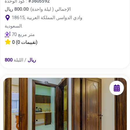
#3605592
كود الوحدة :
الإجمالي ( ليلة واحدة) :
800.00 ريال
18615, وادي الدواسر, المملكة العربية
السعودية.
70 متر مربع
(0 تقييمات)
0
800 ريال
/ الليلة