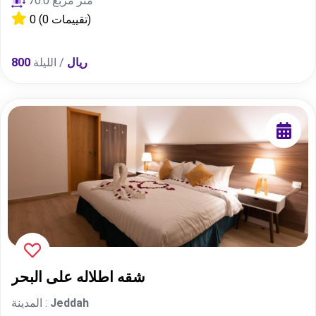
70.0 متر مربع
(0 تقييمات)
0
800 ريال
/ الليلة
شقه اطلاله على البحر
Jeddah
المدينة :