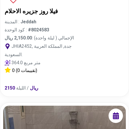
فيلا روز جزيره الاحلام
Jeddah
المدينة :
#8024583
كود الوحدة :
الإجمالي ( ليلة واحدة) :
2,150.00 ريال
JHIA2452, جدة, المملكة العربية
السعودية.
364.0 متر مربع
(0 تقييمات)
0
2150 ريال
/ الليلة