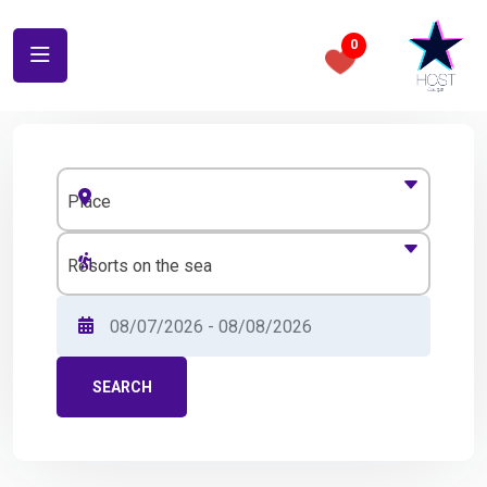
0
Place
Resorts on the sea
SEARCH